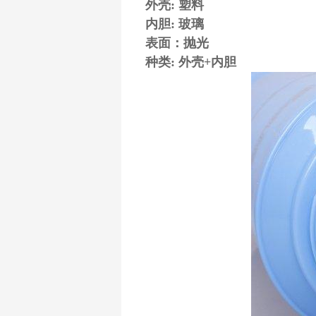
外壳: 塑料
内胆: 玻璃
表面：抛光
种类: 外壳+内胆