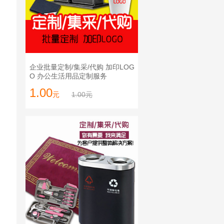
企业批量定制/集采/代购 加印LOG
O 办公生活用品定制服务
1.00
元
1.00元