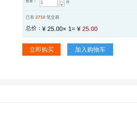
数量：
件
已有
2710
笔交易
总价：
¥ 25.00
×
1
=
¥
25.00
立即购买
加入购物车