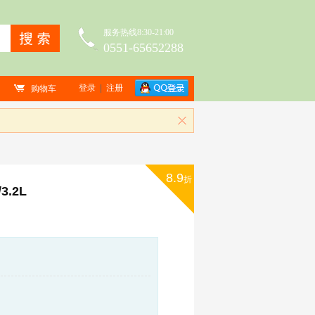
服务热线8:30-21:00
0551-65652288
登录
|
注册
购物车
8.9
折
.2L