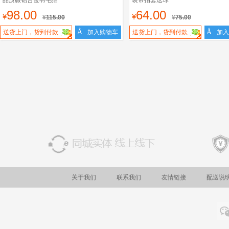
品质碳铝合金羽毛拍
装带拍套送球
98.00
64.00
¥
¥
¥
115.00
¥
75.00
Å
Å
送货上门，货到付款
加入购物车
送货上门，货到付款
加入
关于我们
联系我们
友情链接
配送说