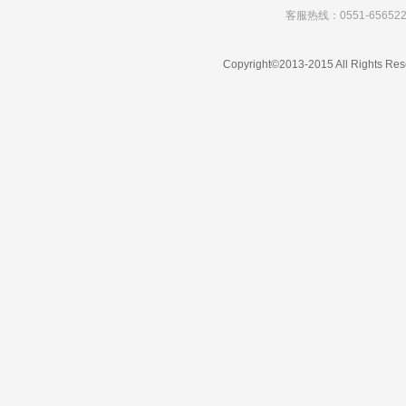
客服热线：0551-656522
Copyright©2013-2015 All Rights Res