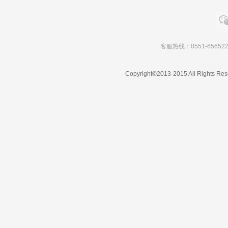
客服热线：0551-656522
Copyright©2013-2015 All Rights Res